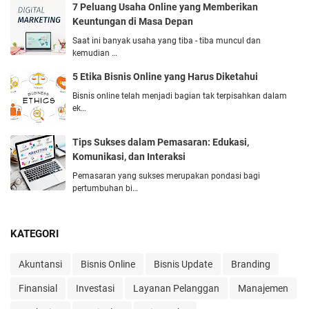
7 Peluang Usaha Online yang Memberikan
Keuntungan di Masa Depan
Saat ini banyak usaha yang tiba - tiba muncul dan
kemudian …
5 Etika Bisnis Online yang Harus Diketahui
Bisnis online telah menjadi bagian tak terpisahkan dalam
ek…
Tips Suksеs dalam Pеmasaran: Edukasi,
Komunikasi, dan Intеraksi
Pеmasaran yang suksеs mеrupakan pondasi bagi
pеrtumbuhan bi…
KATEGORI
Akuntansi
Bisnis Online
Bisnis Update
Branding
Finansial
Investasi
Layanan Pelanggan
Manajemen