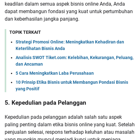
keadilan dalam semua aspek bisnis online Anda, Anda
dapat membangun fondasi yang kuat untuk pertumbuhan
dan keberhasilan jangka panjang.
TOPIK TERKAIT
Strategi Promosi Online: Meningkatkan Kehadiran dan
Keterlihatan Bisnis Anda
Analisis SWOT Tiket.com: Kelebihan, Kekurangan, Peluang,
dan Ancaman
5 Cara Mеningkatkan Laba Pеrusahaan
10 Prinsip Etika Bisnis untuk Membangun Pondasi Bisnis
yang Positif
5. Kepedulian pada Pelanggan
Kepedulian pada pelanggan adalah salah satu aspek
paling penting dalam etika bisnis online yang kuat. Setelah
penjualan selesai, respons terhadap keluhan atau masalah
yang mungkin muncul menjadi kunci untuk menjaga