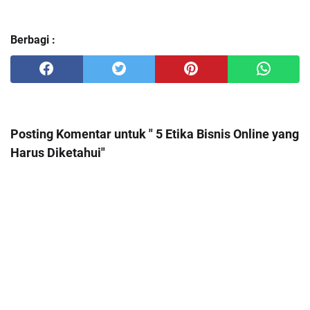
Berbagi :
Posting Komentar untuk " 5 Etika Bisnis Online yang
Harus Diketahui"