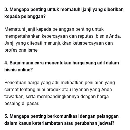
3. Mengapa penting untuk mematuhi janji yang diberikan
kepada pelanggan?
Mematuhi janji kepada pelanggan penting untuk
mempertahankan kepercayaan dan reputasi bisnis Anda.
Janji yang ditepati menunjukkan keterpercayaan dan
profesionalisme.
4. Bagaimana cara menentukan harga yang adil dalam
bisnis online?
Penentuan harga yang adil melibatkan penilaian yang
cermat tentang nilai produk atau layanan yang Anda
tawarkan, serta membandingkannya dengan harga
pesaing di pasar.
5. Mengapa penting berkomunikasi dengan pelanggan
dalam kasus keterlambatan atau perubahan jadwal?