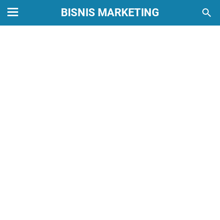
BISNIS MARKETING