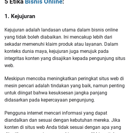
5 Etika
Bisnis Online
:
1. Kejujuran
Kejujuran adalah landasan utama dalam bisnis online
yang tidak boleh diabaikan. Ini mencakup lebih dari
sekadar memenuhi klaim produk atau layanan. Dalam
konteks dunia maya, kejujuran juga merujuk pada
integritas konten yang disajikan kepada pengunjung situs
web.
Meskipun mencoba meningkatkan peringkat situs web di
mesin pencari adalah tindakan yang baik, namun penting
untuk diingat bahwa kesuksesan jangka panjang
didasarkan pada kepercayaan pengunjung.
Pengguna internet mencari informasi yang dapat
diandalkan dan sesuai dengan kebutuhan mereka. Jika
konten di situs web Anda tidak sesuai dengan apa yang