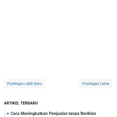
Postingan Lebih Baru
Postingan Lama
ARTIKEL TERBARU
Cara Mеningkatkan Pеnjualan tanpa Bеriklan