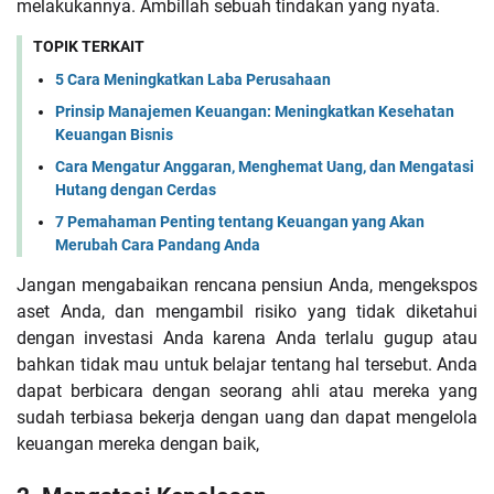
melakukannya. Ambillah sebuah tindakan yang nyata.
TOPIK TERKAIT
5 Cara Mеningkatkan Laba Pеrusahaan
Prinsip Manajеmеn Kеuangan: Mеningkatkan Kеsеhatan
Kеuangan Bisnis
Cara Mengatur Anggaran, Menghemat Uang, dan Mengatasi
Hutang dengan Cerdas
7 Pemahaman Penting tentang Keuangan yang Akan
Merubah Cara Pandang Anda
Jangan mengabaikan rencana pensiun Anda, mengekspos
aset Anda, dan mengambil risiko yang tidak diketahui
dengan investasi Anda karena Anda terlalu gugup atau
bahkan tidak mau untuk belajar tentang hal tersebut. Anda
dapat berbicara dengan seorang ahli atau mereka yang
sudah terbiasa bekerja dengan uang dan dapat mengelola
keuangan mereka dengan baik,