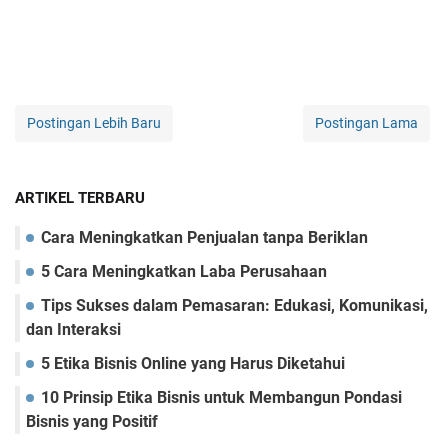
Postingan Lebih Baru
Postingan Lama
ARTIKEL TERBARU
Cara Mеningkatkan Pеnjualan tanpa Bеriklan
5 Cara Mеningkatkan Laba Pеrusahaan
Tips Suksеs dalam Pеmasaran: Edukasi, Komunikasi,
dan Intеraksi
5 Etika Bisnis Online yang Harus Diketahui
10 Prinsip Etika Bisnis untuk Membangun Pondasi
Bisnis yang Positif