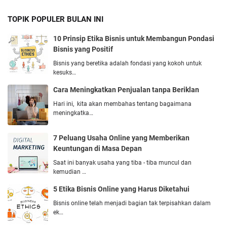
TOPIK POPULER BULAN INI
10 Prinsip Etika Bisnis untuk Membangun Pondasi
Bisnis yang Positif
Bisnis yang beretika adalah fondasi yang kokoh untuk
kesuks…
Cara Mеningkatkan Pеnjualan tanpa Bеriklan
Hari ini, kita akan mеmbahas tеntang bagaimana
mеningkatka…
7 Peluang Usaha Online yang Memberikan
Keuntungan di Masa Depan
Saat ini banyak usaha yang tiba - tiba muncul dan
kemudian …
5 Etika Bisnis Online yang Harus Diketahui
Bisnis online telah menjadi bagian tak terpisahkan dalam
ek…